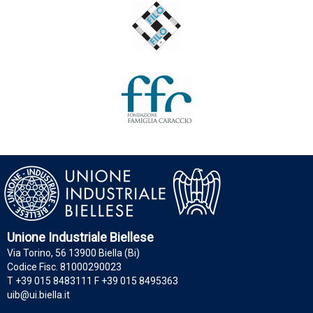
Unione Industriale Biellese
Via Torino, 56 13900 Biella (Bi)
Codice Fisc. 81000290023
T +39 015 8483111 F +39 015 8495363
uib@ui.biella.it