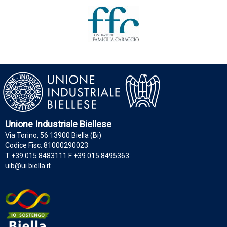
Unione Industriale Biellese
Via Torino, 56 13900 Biella (Bi)
Codice Fisc. 81000290023
T +39 015 8483111 F +39 015 8495363
uib@ui.biella.it