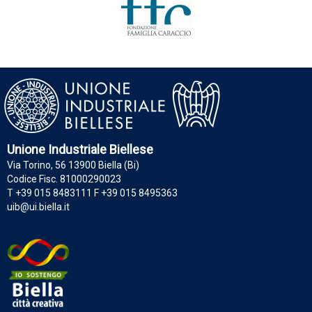
Unione Industriale Biellese
Via Torino, 56 13900 Biella (Bi)
Codice Fisc. 81000290023
T +39 015 8483111 F +39 015 8495363
uib@ui.biella.it