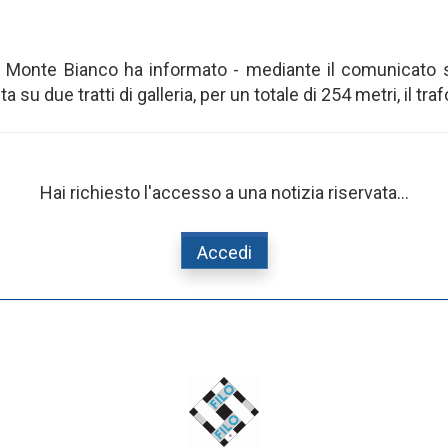
 Monte Bianco ha informato - mediante il comunicato s
su due tratti di galleria, per un totale di 254 metri, il tra
Hai richiesto l'accesso a una notizia riservata...
Accedi