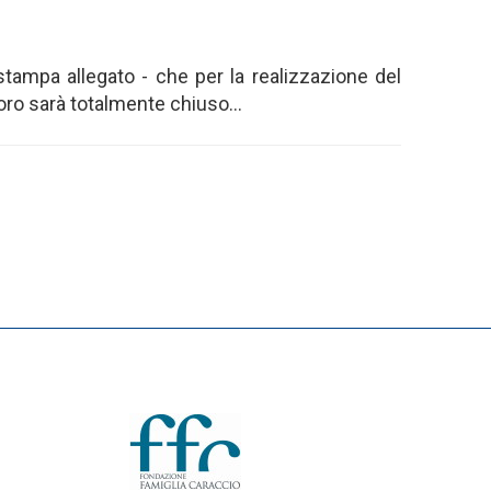
tampa allegato - che per la realizzazione del
foro sarà totalmente chiuso...