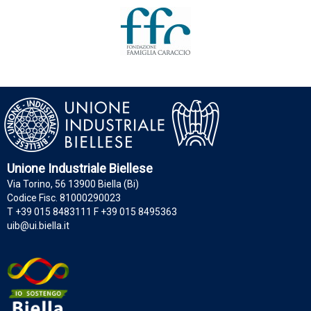
Unione Industriale Biellese
Via Torino, 56 13900 Biella (Bi)
Codice Fisc. 81000290023
T +39 015 8483111 F +39 015 8495363
uib@ui.biella.it