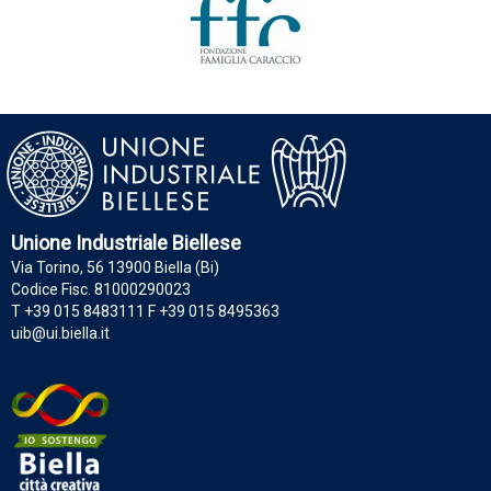
Unione Industriale Biellese
Via Torino, 56 13900 Biella (Bi)
Codice Fisc. 81000290023
T +39 015 8483111 F +39 015 8495363
uib@ui.biella.it