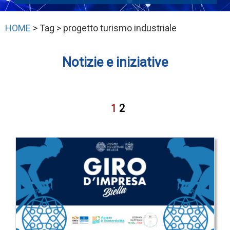
HOME
> Tag > progetto turismo industriale
Notizie e iniziative
1
2