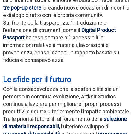
La presenza fisica si è inoltre evoluta con l’apertura di
tre pop-up store
, creando nuove occasioni di incontro
e dialogo diretto con la propria community.
Sul fronte della trasparenza, l’introduzione e
l’estensione di strumenti come il
Digital Product
Passport
ha reso sempre più accessibili le
informazioni relative a materiali, lavorazioni e
provenienza, consolidando un rapporto basato su
fiducia e consapevolezza.
Le sfide per il futuro
Con la consapevolezza che la sostenibilità sia un
percorso in continua evoluzione, Artknit Studios
continua a lavorare per migliorare i propri processi
produttivi e ridurre ulteriormente l’impatto ambientale.
Tra le priorità future: il rafforzamento della
selezione
di materiali responsabili,
l’ulteriore sviluppo di
strumenti di tracciabilità
e l’impegno nel
promuovere