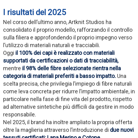
I risultati del 2025
Nel corso dell’ultimo anno, Artknit Studios ha
consolidato il proprio modello, rafforzando il controllo
sulla filiera e approfondendo il proprio impegno verso
l’utilizzo di materiali naturali e tracciabili.
Oggi
il 100% dei capi è realizzato con materiali
supportati da certificazioni o dati di tracciabilità,
mentre
il 98% delle fibre selezionate rientra nella
categoria di materiali preferiti a basso impatto.
Una
scelta precisa, che privilegia l’impiego di fibre naturali
come leva concreta per ridurre l’impatto ambientale, in
particolare nella fase di fine vita del prodotto, rispetto
ad alternative sintetiche più difficili da gestire in modo
responsabile.
Nel 2025, il brand ha inoltre ampliato la propria offerta
oltre la maglieria attraverso l’introduzione di
due nuovi
tessuti certificati: Lana Merino e Cotone