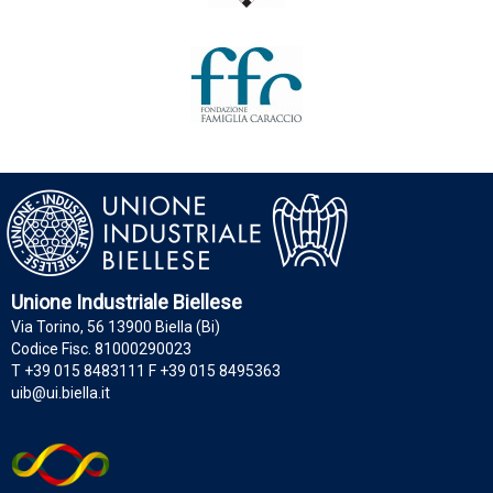
Unione Industriale Biellese
Via Torino, 56 13900 Biella (Bi)
Codice Fisc. 81000290023
T +39 015 8483111 F +39 015 8495363
uib@ui.biella.it