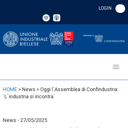
LOGIN
HOME
> News > Oggi l`Assemblea di Confindustria:
`L`industria si incontra`
News - 27/05/2025