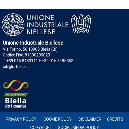
Unione Industriale Biellese
Via Torino, 56 13900 Biella (Bi)
Codice Fisc. 81000290023
T +39 015 8483111 F +39 015 8495363
uib@ui.biella.it
PRIVACY POLICY
COOKIE POLICY
DISCLAIMER
CREDITS
COPYRIGHT
SOCIAL MEDIA POLICY