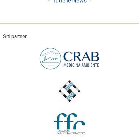
- Tutte le News -
Siti partner: