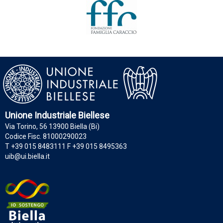
Unione Industriale Biellese
Via Torino, 56 13900 Biella (Bi)
Codice Fisc. 81000290023
T +39 015 8483111 F +39 015 8495363
uib@ui.biella.it