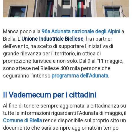
Manca poco alla
96a Adunata nazionale degli Alpini
a
Biella. L'
Unione Industriale Biellese
, fra i partner
dell'evento, ha scelto di supportare l'iniziativa di
grande rilevanza per il territorio, in ottica di
promozione turistica e non solo. Dal 9 all'11 maggio,
sono attese nel Biellese 400 mila persone che
seguiranno l'intenso
programma dell'Adunata
.
Il Vademecum per i cittadini
Al fine di tenere sempre aggiornata la cittadinanza su
tutte le informazioni riguardanti l’Adunata di maggio, il
Comune di Biella
rende disponibile sul proprio sito un
documento che sarà sempre aggiornato in tempo