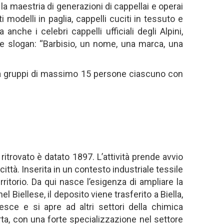
 la maestria di generazioni di cappellai e operai
i modelli in paglia, cappelli cuciti in tessuto e
che i celebri cappelli ufficiali degli Alpini,
bre slogan: “Barbisio, un nome, una marca, una
so a gruppi di massimo 15 persone ciascuno con
trovato è datato 1897. L’attività prende avvio
ttà. Inserita in un contesto industriale tessile
rritorio. Da qui nasce l’esigenza di ampliare la
Biellese, il deposito viene trasferito a Biella,
sce e si apre ad altri settori della chimica
rta, con una forte specializzazione nel settore