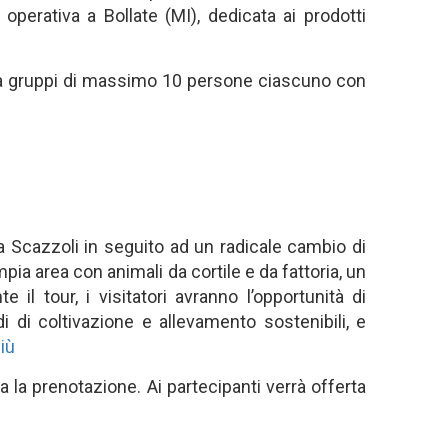
erativa a Bollate (MI), dedicata ai prodotti
so a gruppi di massimo 10 persone ciascuno con
na Scazzoli in seguito ad un radicale cambio di
ampia area con animali da cortile e da fattoria, un
 il tour, i visitatori avranno l’opportunità di
di di coltivazione e allevamento sostenibili, e
più
a la prenotazione. Ai partecipanti verrà offerta