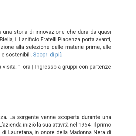
n una storia di innovazione che dura da quasi
ella, il Lanificio Fratelli Piacenza porta avanti,
ione alla selezione delle materie prime, alle
 e sostenibili.
Scopri di più
 visita: 1 ora | Ingresso a gruppi con partenze
enza. La sorgente venne scoperta durante una
zienda iniziò la sua attività nel 1964. Il primo
e di Lauretana, in onore della Madonna Nera di