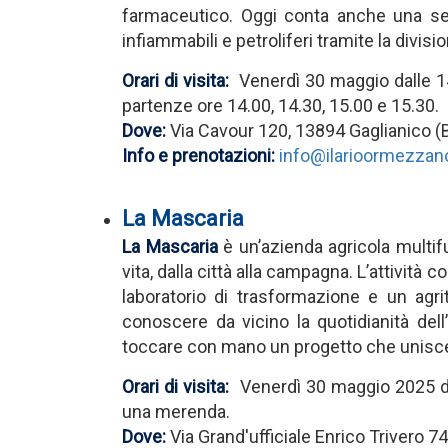
farmaceutico. Oggi conta anche una sed
infiammabili e petroliferi tramite la divi
Orari di visita:
Venerdì 30 maggio dalle 14.
partenze ore 14.00, 14.30, 15.00 e 15.30.
Dove:
Via Cavour 120, 13894 Gaglianico (B
Info e prenotazioni:
info@ilarioormezzano
La Mascaria
La Mascaria
è un’azienda agricola multifu
vita, dalla città alla campagna. L’attività 
laboratorio di trasformazione e un agritu
conoscere da vicino la quotidianità dell’
toccare con mano un progetto che unisce 
Orari di visita:
Venerdì 30 maggio 2025
una merenda.
Dove:
Via Grand'ufficiale Enrico Trivero 74