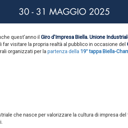
nche quest'anno il
Giro d'Impresa Biella
.
Unione Industrial
far visitare la propria realtà al pubblico in occasione del
rali organizzati per la
partenza della
19° tappa Biella-Cha
striale che nasce per valorizzare la cultura di impresa del te
ti.