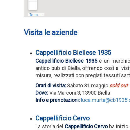
Visita le aziende
Cappellificio Biellese 1935
Cappellificio Biellese 1935
è un marchio s
antico pub di Biella, offrendo così ai vis
misura, realizzati con pregiati tessuti sarto
Orari di visita:
Sabato 31 maggio
sold out
.
Dove:
Via Marconi 3, 13900 Biella
Info e prenotazioni:
luca.murta@cb1935
Cappellificio Cervo
La storia del
Cappellificio Cervo
ha inizio