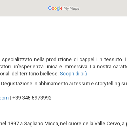
pecializzato nella produzione di cappelli in tessuto. La
itatori un’esperienza unica e immersiva. La nostra caratte
riali del territorio biellese.
Scopri di più
. Degustazione in abbinamento ai tessuti e storytelling su
.com
| +39 348 8973992
 nel 1897 a Sagliano Micca, nel cuore della Valle Cervo, a 