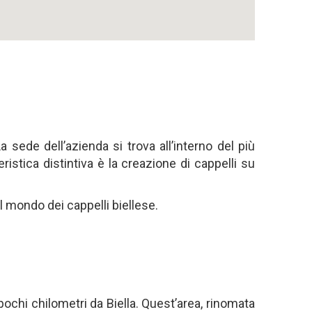
 sede dell’azienda si trova all’interno del più
ristica distintiva è la creazione di cappelli su
l mondo dei cappelli biellese.
pochi chilometri da Biella. Quest’area, rinomata