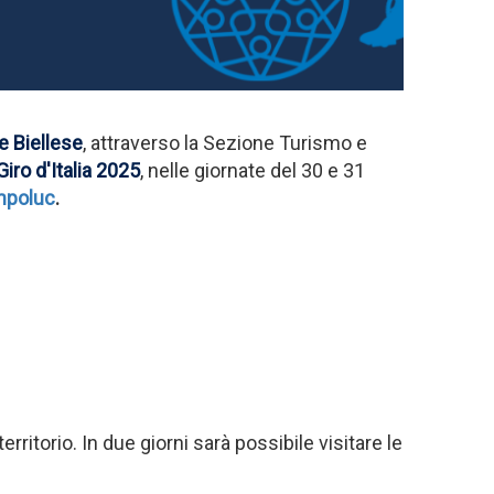
e Biellese
, attraverso la Sezione Turismo e
Giro d'Italia 2025
, nelle giornate del 30 e 31
mpoluc
.
rritorio. In due giorni sarà possibile visitare le