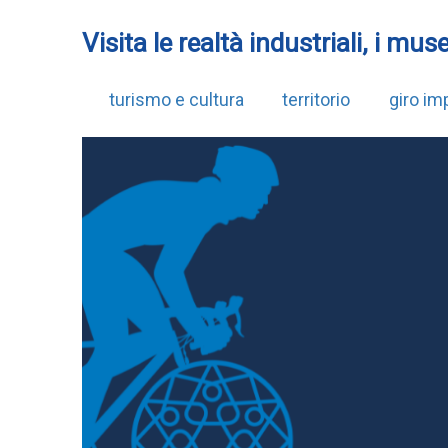
Visita le realtà industriali, i mus
turismo e cultura
territorio
giro imp