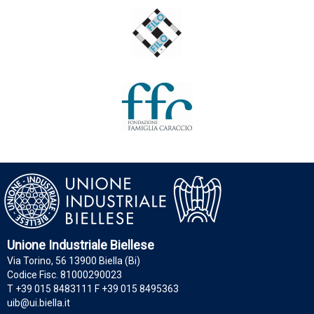
Unione Industriale Biellese
Via Torino, 56 13900 Biella (Bi)
Codice Fisc. 81000290023
T +39 015 8483111 F +39 015 8495363
uib@ui.biella.it